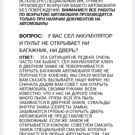
ИСПОЛЬЗУЯ СПЕЦИАЛЬНЫЙ ИНСТРУМЕНТ
ПРОИЗВЕДУТ ВСКРЫТИЯ ВАШЕГО АВТОМОБИЛЯ
БЕЗ ПОВРЕЖДЕНИЙ.
ВНИМАНИЕ!!! ВСЕ РАБОТЫ
ПО ВСКРЫТИЮ АВТОМОБИЛЯ ПРОИЗВОДЯТСЯ
ТОЛЬКО ПРИ НАЛИЧИИ ДОКУМЕНТОВ НА
АВТОМОБИЛЬ!
ВОПРОС:
У ВАС СЕЛ АККУМУЛЯТОР
И ПУЛЬТ НЕ ОТКРЫВАЕТ НИ
БАГАЖНИК, НИ ДВЕРЬ?
ОТВЕТ:
ЭТА СИТУАЦИЯ НЕ РЕДКАЯ, ОЧЕНЬ
ЧАСТО ТАК БЫВАЕТ, СЕЛ АККУМУЛЯТОР, КЛЮЧ
В ДВЕРНОМ ЗАМКЕ НЕ ПОВОРАЧИВАЕТСЯ.
ОТКРЫТЬ БАГАЖНИК АВТОМОБИЛЯ ТОЖЕ НЕ
ПОЛУЧАЕТСЯ. КОНЕЧНО, МЫ СРАЗУ МОГЛИ БЫ
ВАМ СКАЗАТЬ ВЫЗЫВАЙТЕ НАШУ ФИРМУ, НО
СНАЧАЛА ДАДИМ ВАМ СОВЕТ, КАК ОТКРЫТЬ
АВТОМОБИЛЬ СВОИМИ РУКАМИ. ВСЕМ
ИЗВЕСТНО, ЧТО У НАС НА ДОРОГЕ ОЧЕНЬ
МНОГО ПЫЛИ, ГРЯЗИ. ВСЯ ЭТА ПЫЛЬ
ЗАБИВАЕТСЯ В ДВЕРНОЙ ЗАМОК, СУВАЛЬДЫ
ВНУТРИ ЗАМКА (СЕКРЕТЫ ЗАМКА)
ЗАБИВАЮТСЯ ГРЯЗЬЮ И ОТКРЫТЬ ДВЕРЬ
АВТОМОБИЛЯ НЕ ПРЕДСТАВЛЯЕТСЯ
ВОЗМОЖНЫМ. ЕСЛИ ЖЕ ЗАМОК НЕ
ОТКРЫВАЕТСЯ КЛЮЧОМ, СОВЕТУЕМ СМАЗАТЬ
ЗАМОК СПЕЦИАЛЬНОЙ СМАЗКОЙ, КОТОРАЯ
ПРОДАЕТСЯ В ЛЮБЫХ АВТОЗАПЧАСТЯХ. ТАК