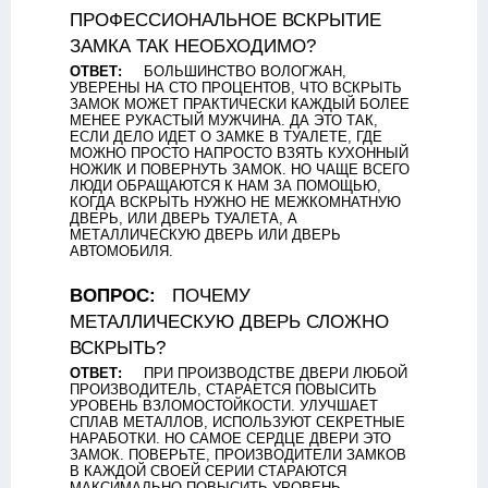
ПРОФЕССИОНАЛЬНОЕ ВСКРЫТИЕ
ЗАМКА ТАК НЕОБХОДИМО?
ОТВЕТ:
БОЛЬШИНСТВО ВОЛОГЖАН,
УВЕРЕНЫ НА СТО ПРОЦЕНТОВ, ЧТО ВСКРЫТЬ
ЗАМОК МОЖЕТ ПРАКТИЧЕСКИ КАЖДЫЙ БОЛЕЕ
МЕНЕЕ РУКАСТЫЙ МУЖЧИНА. ДА ЭТО ТАК,
ЕСЛИ ДЕЛО ИДЕТ О ЗАМКЕ В ТУАЛЕТЕ, ГДЕ
МОЖНО ПРОСТО НАПРОСТО ВЗЯТЬ КУХОННЫЙ
НОЖИК И ПОВЕРНУТЬ ЗАМОК. НО ЧАЩЕ ВСЕГО
ЛЮДИ ОБРАЩАЮТСЯ К НАМ ЗА ПОМОЩЬЮ,
КОГДА ВСКРЫТЬ НУЖНО НЕ МЕЖКОМНАТНУЮ
ДВЕРЬ, ИЛИ ДВЕРЬ ТУАЛЕТА, А
МЕТАЛЛИЧЕСКУЮ ДВЕРЬ ИЛИ ДВЕРЬ
АВТОМОБИЛЯ.
ВОПРОС:
ПОЧЕМУ
МЕТАЛЛИЧЕСКУЮ ДВЕРЬ СЛОЖНО
ВСКРЫТЬ?
ОТВЕТ:
ПРИ ПРОИЗВОДСТВЕ ДВЕРИ ЛЮБОЙ
ПРОИЗВОДИТЕЛЬ, СТАРАЕТСЯ ПОВЫСИТЬ
УРОВЕНЬ ВЗЛОМОСТОЙКОСТИ. УЛУЧШАЕТ
СПЛАВ МЕТАЛЛОВ, ИСПОЛЬЗУЮТ СЕКРЕТНЫЕ
НАРАБОТКИ. НО САМОЕ СЕРДЦЕ ДВЕРИ ЭТО
ЗАМОК. ПОВЕРЬТЕ, ПРОИЗВОДИТЕЛИ ЗАМКОВ
В КАЖДОЙ СВОЕЙ СЕРИИ СТАРАЮТСЯ
МАКСИМАЛЬНО ПОВЫСИТЬ УРОВЕНЬ