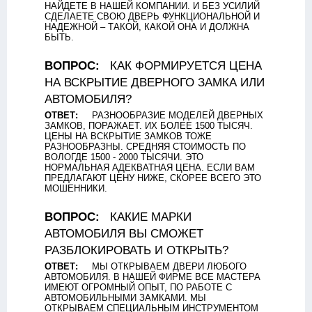
НАЙДЕТЕ В НАШЕЙ КОМПАНИИ. И БЕЗ УСИЛИЙ
СДЕЛАЕТЕ СВОЮ ДВЕРЬ ФУНКЦИОНАЛЬНОЙ И
НАДЕЖНОЙ – ТАКОЙ, КАКОЙ ОНА И ДОЛЖНА
БЫТЬ.
ВОПРОС:
КАК ФОРМИРУЕТСЯ ЦЕНА
НА ВСКРЫТИЕ ДВЕРНОГО ЗАМКА ИЛИ
АВТОМОБИЛЯ?
ОТВЕТ:
РАЗНООБРАЗИЕ МОДЕЛЕЙ ДВЕРНЫХ
ЗАМКОВ, ПОРАЖАЕТ. ИХ БОЛЕЕ 1500 ТЫСЯЧ.
ЦЕНЫ НА ВСКРЫТИЕ ЗАМКОВ ТОЖЕ
РАЗНООБРАЗНЫ. СРЕДНЯЯ СТОИМОСТЬ ПО
ВОЛОГДЕ 1500 - 2000 ТЫСЯЧИ. ЭТО
НОРМАЛЬНАЯ АДЕКВАТНАЯ ЦЕНА. ЕСЛИ ВАМ
ПРЕДЛАГАЮТ ЦЕНУ НИЖЕ, СКОРЕЕ ВСЕГО ЭТО
МОШЕННИКИ.
ВОПРОС:
КАКИЕ МАРКИ
АВТОМОБИЛЯ ВЫ СМОЖЕТ
РАЗБЛОКИРОВАТЬ И ОТКРЫТЬ?
ОТВЕТ:
МЫ ОТКРЫВАЕМ ДВЕРИ ЛЮБОГО
АВТОМОБИЛЯ. В НАШЕЙ ФИРМЕ ВСЕ МАСТЕРА
ИМЕЮТ ОГРОМНЫЙ ОПЫТ, ПО РАБОТЕ С
АВТОМОБИЛЬНЫМИ ЗАМКАМИ. МЫ
ОТКРЫВАЕМ СПЕЦИАЛЬНЫМ ИНСТРУМЕНТОМ