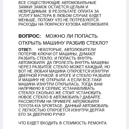
ВСЕ СУЩЕСТВУЮЩИЕ АВТОМОБИЛЬНЫЕ
ЗАМКИ! ЗАМОК ОСТАЕТСЯ ЦЕЛЫМ И
НЕВРЕДИМЫМ. В РЕЗУЛЬТАТЕ ОПЛАТА ЗА
УСЛУГУ МАСТЕРА В ЛЮБОМ СЛУЧАЕ БУДЕТ
МЕНЬШЕ, ПОТОМУ ЧТО НЕ ПОТРЕБУЮТСЯ
РАСХОДЫ НА ПОКРАСКУ КУЗОВА АВТОМОБИЛЯ.
ВОПРОС:
МОЖНО ЛИ ПОПАСТЬ
ОТКРЫТЬ МАШИНУ РАЗБИВ СТЕКЛО?
ОТВЕТ:
НЕКОТОРЫЕ, АВТОЛЮБИТЕЛИ
ПОТЕРЯВ КЛЮЧИ ОТ МАШИНЫ, ДУМАЮТ
РАЗБИТЬ СТЕКЛО, И ПОПАСТЬ ВНУТРЬ
АВТОМОБИЛЯ. ДА ПРОЛЕЗТЬ ВНУТРЬ МАШИНЫ
ЧЕРЕЗ РАЗБИТОЕ СТЕКЛО МОЖЕТ КАЖДЫЙ, НО
ВОТ НЕ ЛЮБАЯ МАШИНА ОТКРОЕТСЯ ИЗНУТРИ
ДВЕРНОЙ РУЧКОЙ. В ИТОГЕ И СТЕКЛО РАЗБИЛИ
И МАШИНУ НЕ ОТКРЫЛИ. А ЕСЛИ ВСЕ-ТАКИ
МАШИНА ИЗНУТРИ ОТКРЫЛАСЬ, ТОГДА ВАМ
НАПРЯМУЮ В СЕРВИС УСТАНАВЛИВАТЬ
СТЕКЛО! СКОЛЬКО ЖЕ СТОИТ УСТАНОВИТЬ
НОВОЕ СТЕКЛО В АВТОМОБИЛЬ? ДАВАЙТЕ
РАССМОТРИМ НА ПРИМЕРЕ АВТОМОБИЛЯ
TOYOTA KIA SPORTAGE. ДАННЫЙ АВТОМОБИЛЬ
C ЛЕГКОСТЬЮ ОТКРОЕТСЯ ИЗНУТРИ ДЕРГАЯ
ЕГО ЗА ДВЕРНУЮ РУЧКУ.
ЧТО БУДЕТ ВХОДИТЬ В СТОИМОСТЬ РЕМОНТА: