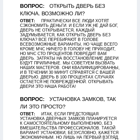
ВОПРОС:
ОТКРЫТЬ ДВЕРЬ БЕЗ
КЛЮЧА. ВОЗМОЖНО ЛИ?
ОТВЕТ:
ПРАКТИЧЕСКИ ВСЕ ЛЮДИ ХОТЯТ
СЭКОНОМИТЬ ДЕНЬГИ. И ЕСЛИ УЖ НЕ ДАЙ БОГ,
ДВЕРЬ НЕ ОТКРЫВАЕТСЯ, КАЖДЫЙ
ЗАДУМЫВАЕТСЯ, КАК ОТКРЫТЬ ДВЕРЬ БЕЗ
КЛЮЧА? ВСЕ ПЕРЕБИРАЮТ В ГОЛОВЕ
ВСЕВОЗМОЖНЫЕ ВАРИАНТЫ, НО ЧАЩЕ ВСЕГО
КРОМЕ МЧС НИЧЕГО В ГОЛОВУ НЕ ПРИХОДИТ,
НО МЧС СТО ПРОЦЕНТОВ ПОВРЕДИТ ВАМ
ДВЕРЬ. ЗАТРАТЫ НА ВОССТАНОВЛЕНИЕ ДВЕРИ
БУДУТ ПРИЛИЧНЫЕ. МЫ СОВЕТУЕМ ВЫЗВАТЬ
НАШИХ МАСТЕРОВ. ОНИ КВАЛИФИЦИРОВАННЫ,
И В ТЕЧЕНИИ 30 МИНУТ СПРАВЯТСЯ С ВАШЕЙ
ДВЕРЬЮ. ДВЕРЬ В 100 ПРОЦЕНТАХ СЛУЧАЯХ
ОСТАЕТСЯ НЕ ПОВРЕЖДЕННОЙ. ОТКРЫВАТЬ
ДВЕРИ ЭТО НАША РАБОТА!
ВОПРОС:
УСТАНОВКА ЗАМКОВ, ТАК
ЛИ ЭТО ПРОСТО?
ОТВЕТ:
ИТАК, ЕСЛИ ПРЕДСТОЯЩАЯ
УСТАНОВКА ДВЕРНЫХ ЗАМКОВ ПЛАНИРУЕТСЯ
К САМОСТОЯТЕЛЬНОМУ ВЫПОЛНЕНИЮ, БЕЗ
ВМЕШАТЕЛЬСТВА ПРОФЕССИОНАЛОВ. ТАКОЙ
ВАРИАНТ УСТАНОВКИ, БЕЗУСЛОВНО, КАЖЕТСЯ
ЭКОНОМИЧНЫМ. НО ЛИШЬ НА ПЕРВЫЙ ВЗГЛЯД.