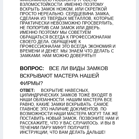
ВЗЛОМОСТОЙКОСТИ. ИМЕННО ПОЭТОМУ
ВСКРЫТЬ ЗАМОК НОЖОМ, ИЛИ СКРЕПКОЙ
ПРОСТО НЕРЕАЛЬНО. СЕРДЦЕВИНА ЗАМКА,
СДЕЛАНА ИЗ ТВЕРДЫХ МЕТАЛЛОВ, КОТОРЫЕ
ПРАКТИЧЕСКИ НЕВОЗМОЖНО ПРОСВЕРЛИТЬ,
НЕ ПОПОРТИВ САМ ЗАМОК ИЛИ ДВЕРЬ.
ИМЕННО ПОЭТОМУ МЫ СОВЕТУЕМ
ОБРАЩАТЬСЯ ВСЕГДА К ПРОФЕССИОНАЛАМ
СВОЕГО ДЕЛА. ОБРАЩЕНИЕ К
ПРОФЕССИОНАЛАМ ЭТО ВСЕГДА ЭКОНОМИЯ И
ВРЕМЕНИ И ДЕНЕГ. МЫ ЗНАЕМ ЧТО ДЕЛАТЬ С
ЗАМКАМИ. НАМ МОЖНО ДОВЕРЯТЬ!!!
ВОПРОС:
ВСЕ ЛИ ВИДЫ ЗАМКОВ
ВСКРЫВАЮТ МАСТЕРА НАШЕЙ
ФИРМЫ?
ОТВЕТ:
ВСКРЫТИЕ НАВЕСНЫХ,
ЦИЛИНДРИЧЕСКИХ ЗАМКОВ ТОЖЕ ВХОДЯТ В
НАШИ ОБЯЗАННОСТИ. НАШИМ МАСТЕРА ВСЕ
РАВНО, КАКИЕ ЗАМКИ ВСКРЫВАТЬ. САМОЕ
ГЛАВНОЕ ЭТО НАЛИЧИЕ ДОКУМЕНТОВ. ПО
ВОЗМОЖНОСТИ НАШИ МАСТЕРА МОГУТ ТАК ЖЕ
ПОСТАВИТЬ НОВЫЙ ЗАМОК. ПОЗВОНИТЕ НАМ И
РАССКАЖИТЕ, ЧТО У ВАС СЛУЧИЛОСЬ. И ВЫ В
ТЕЧЕНИИ ПАРУ МИНУТ ПОЛУЧИТЕ
ИНСТРУКЦИИ, ЧТО ВАМ ДЕЛАТЬ ДАЛЬШЕ!