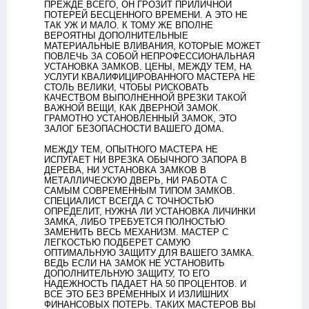
ПРЕЖДЕ ВСЕГО, ОН ГРОЗИТ ПРИЛИЧНОЙ
ПОТЕРЕЙ БЕСЦЕННОГО ВРЕМЕНИ. А ЭТО НЕ
ТАК УЖ И МАЛО. К ТОМУ ЖЕ ВПОЛНЕ
ВЕРОЯТНЫ ДОПОЛНИТЕЛЬНЫЕ
МАТЕРИАЛЬНЫЕ ВЛИВАНИЯ, КОТОРЫЕ МОЖЕТ
ПОВЛЕЧЬ ЗА СОБОЙ НЕПРОФЕССИОНАЛЬНАЯ
УСТАНОВКА ЗАМКОВ. ЦЕНЫ, МЕЖДУ ТЕМ, НА
УСЛУГИ КВАЛИФИЦИРОВАННОГО МАСТЕРА НЕ
СТОЛЬ ВЕЛИКИ, ЧТОБЫ РИСКОВАТЬ
КАЧЕСТВОМ ВЫПОЛНЕННОЙ ВРЕЗКИ ТАКОЙ
ВАЖНОЙ ВЕЩИ, КАК ДВЕРНОЙ ЗАМОК.
ГРАМОТНО УСТАНОВЛЕННЫЙ ЗАМОК, ЭТО
ЗАЛОГ БЕЗОПАСНОСТИ ВАШЕГО ДОМА.
МЕЖДУ ТЕМ, ОПЫТНОГО МАСТЕРА НЕ
ИСПУГАЕТ НИ ВРЕЗКА ОБЫЧНОГО ЗАПОРА В
ДЕРЕВА, НИ УСТАНОВКА ЗАМКОВ В
МЕТАЛЛИЧЕСКУЮ ДВЕРЬ, НИ РАБОТА С
САМЫМ СОВРЕМЕННЫМ ТИПОМ ЗАМКОВ.
СПЕЦИАЛИСТ ВСЕГДА С ТОЧНОСТЬЮ
ОПРЕДЕЛИТ, НУЖНА ЛИ УСТАНОВКА ЛИЧИНКИ
ЗАМКА, ЛИБО ТРЕБУЕТСЯ ПОЛНОСТЬЮ
ЗАМЕНИТЬ ВЕСЬ МЕХАНИЗМ. МАСТЕР С
ЛЕГКОСТЬЮ ПОДБЕРЕТ САМУЮ
ОПТИМАЛЬНУЮ ЗАЩИТУ ДЛЯ ВАШЕГО ЗАМКА.
ВЕДЬ ЕСЛИ НА ЗАМОК НЕ УСТАНОВИТЬ
ДОПОЛНИТЕЛЬНУЮ ЗАЩИТУ, ТО ЕГО
НАДЕЖНОСТЬ ПАДАЕТ НА 50 ПРОЦЕНТОВ. И
ВСЕ ЭТО БЕЗ ВРЕМЕННЫХ И ИЗЛИШНИХ
ФИНАНСОВЫХ ПОТЕРЬ. ТАКИХ МАСТЕРОВ ВЫ