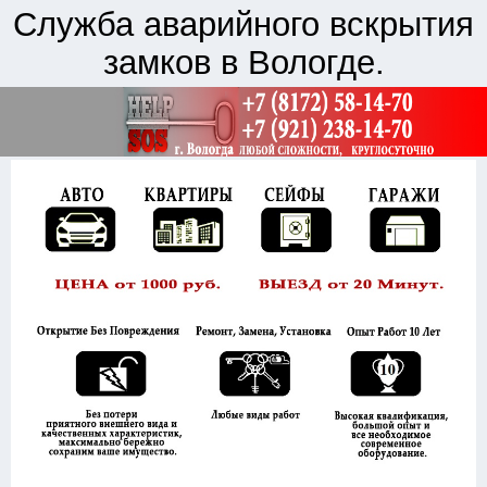
Служба аварийного вскрытия
замков в Вологде.